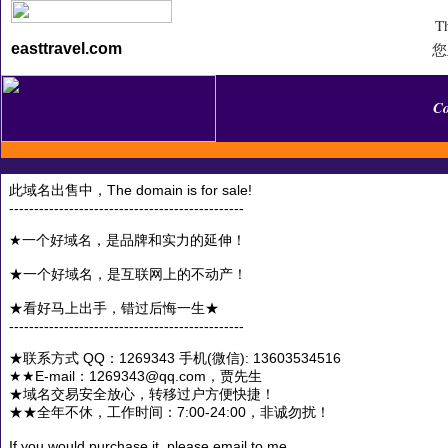
Th
您
easttravel.com
C
此域名出售中，The domain is for sale!
-----------------------------------------------
★一个好域名，是品牌和实力的延伸！
★一个好域名，是互联网上的不动产！
★看好马上出手，错过后悔一生★
-----------------------------------------------
★联系方式 QQ：1269343 手机(微信): 13603534516
★★E-mail：1269343@qq.com，贾先生
★域名交易安全放心，转移过户方便快捷！
★★全年不休，工作时间：7:00-24:00，非诚勿扰！
If you would purchase it, please email to me.