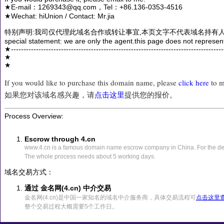
★E-mail：1269343@qq.com，Tel：+86.136-0353-4516
★Wechat: hiUnion / Contact: Mr.jia
特别声明:我司仅代理此域名合作或转让事宜,本页文字不代表域名持有人
special statement: we are only the agent.this page does not represen
★------------------------------------------------------------------------------------
★
★
If you would like to purchase this domain name, please
click here
to m
如果您对该域名感兴趣，请
点击这里
提供您的报价。
Process Overview:
Escrow through 4.cn
www.4.cn is a famous domain name escrow company in China. For the det
The whole process needs about 5 working days.
域名交易方式：
通过 金名网(4.cn) 中介交易
金名网(4.cn)是中国一家知名的域名中介服务商，具体交易流程可
点击这里
整个交易过程大概需要5个工作日。